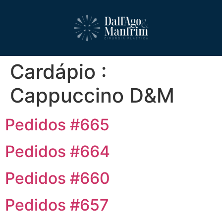
Cardápio :
Cappuccino D&M
Pedidos #665
Pedidos #664
Pedidos #660
Pedidos #657