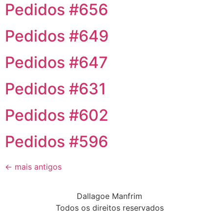
Pedidos #656
Pedidos #649
Pedidos #647
Pedidos #631
Pedidos #602
Pedidos #596
←
mais antigos
Dallagoe Manfrim
Todos os direitos reservados