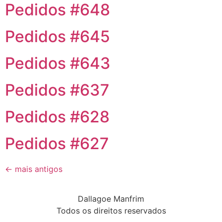
Pedidos #648
Pedidos #645
Pedidos #643
Pedidos #637
Pedidos #628
Pedidos #627
←
mais antigos
Dallagoe Manfrim
Todos os direitos reservados